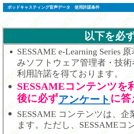
ポッドキャスティング音声データ 使用許諾条件
以下を必
SESSAME e-Learning 
みソフトウェア管理者・技術者
利用許諾を得ております。
SESSAMEコンテンツ
後に必ず
に答
アンケート
SESSAME コンテンツは
ます。ただし、SESSAME